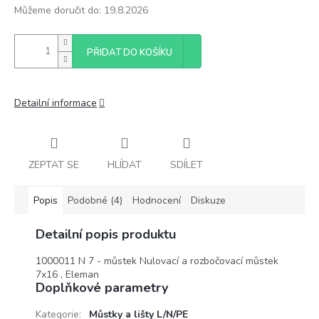
Můžeme doručit do:
19.8.2026
PŘIDAT DO KOŠÍKU
Detailní informace
ZEPTAT SE
HLÍDAT
SDÍLET
Popis
Podobné (4)
Hodnocení
Diskuze
Detailní popis produktu
1000011 N 7 - můstek Nulovací a rozbočovací můstek
7x16 , Eleman
Doplňkové parametry
Kategorie
:
Můstky a lišty L/N/PE