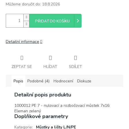
Můžeme doručit do:
18.8.2026
PŘIDAT DO KOŠÍKU
Detailní informace
ZEPTAT SE
HLÍDAT
SDÍLET
Popis
Podobné (4)
Hodnocení
Diskuze
Detailní popis produktu
1000012 PE 7 - nulovací a rozbočovací můstek 7x16
Eleman zelený
Doplňkové parametry
Kategorie
:
Můstky a lišty L/N/PE