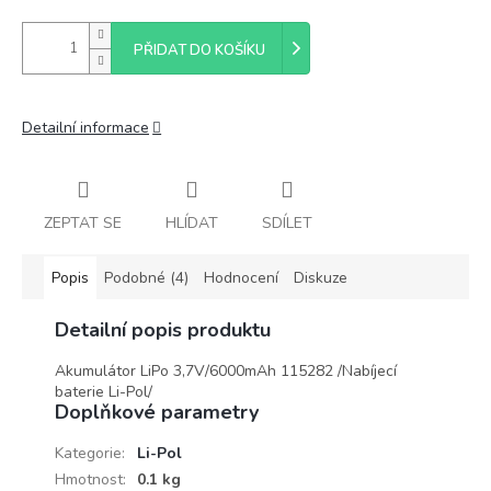
PŘIDAT DO KOŠÍKU
Detailní informace
ZEPTAT SE
HLÍDAT
SDÍLET
Popis
Podobné (4)
Hodnocení
Diskuze
Detailní popis produktu
Akumulátor LiPo 3,7V/6000mAh 115282 /Nabíjecí
baterie Li-Pol/
Doplňkové parametry
Kategorie
:
Li-Pol
Hmotnost
:
0.1 kg