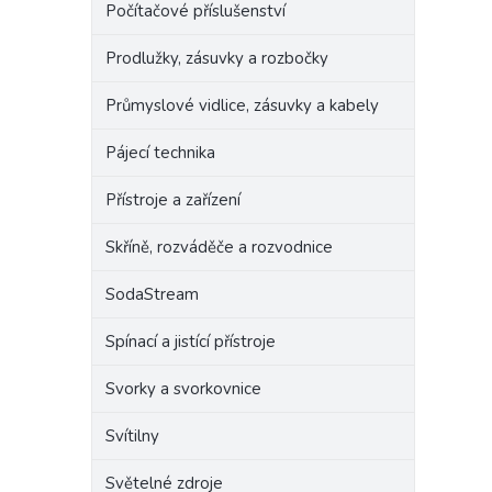
Počítačové příslušenství
Prodlužky, zásuvky a rozbočky
Průmyslové vidlice, zásuvky a kabely
Pájecí technika
Přístroje a zařízení
Skříně, rozváděče a rozvodnice
SodaStream
Spínací a jistící přístroje
Svorky a svorkovnice
Svítilny
Světelné zdroje