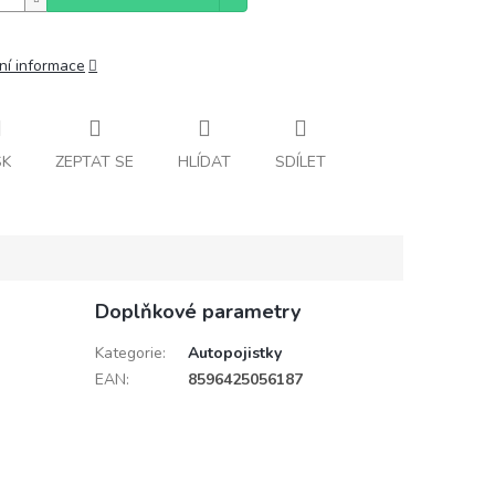
ní informace
SK
ZEPTAT SE
HLÍDAT
SDÍLET
Doplňkové parametry
Kategorie
:
Autopojistky
EAN
:
8596425056187