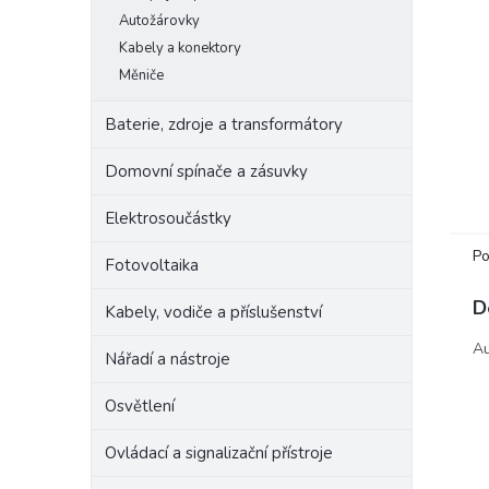
e
Autožárovky
l
Kabely a konektory
Měniče
Baterie, zdroje a transformátory
Domovní spínače a zásuvky
Elektrosoučástky
Po
Fotovoltaika
D
Kabely, vodiče a příslušenství
Au
Nářadí a nástroje
Osvětlení
Ovládací a signalizační přístroje