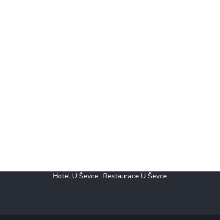
Hotel U Ševce
Restaurace U Ševce