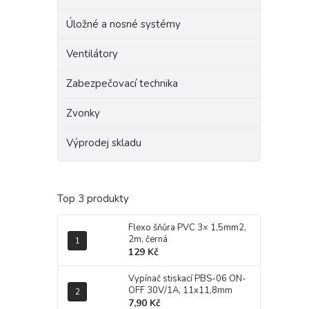
Úložné a nosné systémy
Ventilátory
Zabezpečovací technika
Zvonky
Výprodej skladu
Top 3 produkty
Flexo šňůra PVC 3× 1,5mm2,
2m, černá
129 Kč
Vypínač stiskací PBS-06 ON-
OFF 30V/1A, 11x11,8mm
7,90 Kč