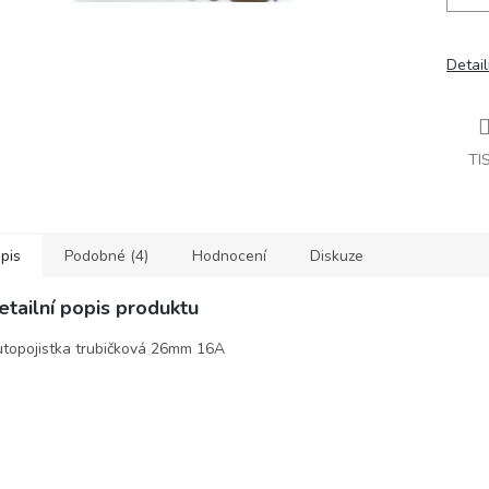
Detail
TI
pis
Podobné (4)
Hodnocení
Diskuze
etailní popis produktu
topojistka trubičková 26mm 16A