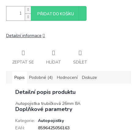
PŘIDAT DO KOŠÍKU
Detailní informace
ZEPTAT SE
HLÍDAT
SDÍLET
Popis
Podobné (4)
Hodnocení
Diskuze
Detailní popis produktu
Autopojistka trubičková 26mm 8A
Doplňkové parametry
Kategorie
:
Autopojistky
EAN
:
8596425056163