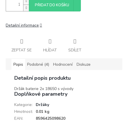
PŘIDAT DO KOŠÍKU
Detailní informace
ZEPTAT SE
HLÍDAT
SDÍLET
Popis
Podobné (4)
Hodnocení
Diskuze
Detailní popis produktu
Držák baterie 2x 18650 s vývody
Doplňkové parametry
Kategorie
:
Držáky
Hmotnost
:
0.01 kg
EAN
:
8596425098620