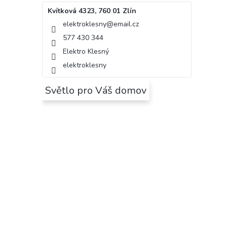
Kvítková 4323, 760 01 Zlín
elektroklesny
@
email.cz
577 430 344
Elektro Klesný
elektroklesny
Světlo pro Váš domov