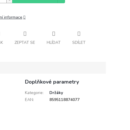
ní informace
SK
ZEPTAT SE
HLÍDAT
SDÍLET
Doplňkové parametry
Kategorie
:
Držáky
EAN
:
8595118874077