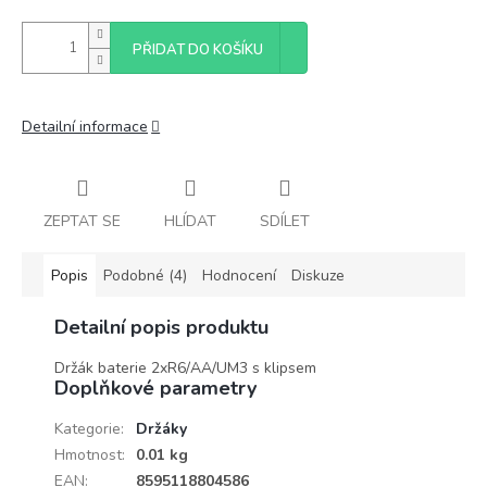
PŘIDAT DO KOŠÍKU
Detailní informace
ZEPTAT SE
HLÍDAT
SDÍLET
Popis
Podobné (4)
Hodnocení
Diskuze
Detailní popis produktu
Držák baterie 2xR6/AA/UM3 s klipsem
Doplňkové parametry
Kategorie
:
Držáky
Hmotnost
:
0.01 kg
EAN
:
8595118804586