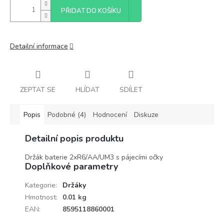
PŘIDAT DO KOŠÍKU
Detailní informace
ZEPTAT SE
HLÍDAT
SDÍLET
Popis
Podobné (4)
Hodnocení
Diskuze
Detailní popis produktu
Držák baterie 2xR6/AA/UM3 s pájecími očky
Doplňkové parametry
Kategorie
:
Držáky
Hmotnost
:
0.01 kg
EAN
:
8595118860001