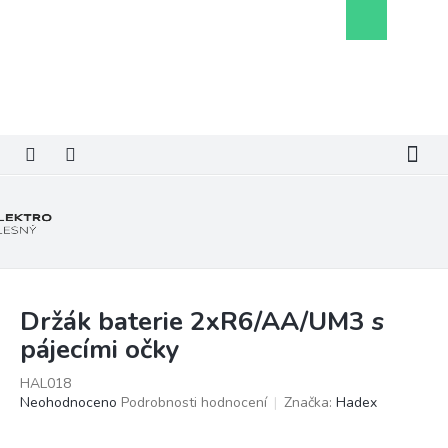
Přejít
Nákupní
na
košík
obsah
Držák baterie 2xR6/AA/UM3 s
pájecími očky
HAL018
Průměrné
Neohodnoceno
Podrobnosti hodnocení
Značka:
Hadex
hodnocení
produktu