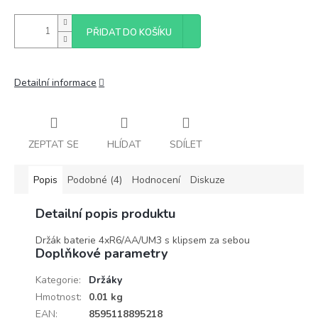
PŘIDAT DO KOŠÍKU
Detailní informace
ZEPTAT SE
HLÍDAT
SDÍLET
Popis
Podobné (4)
Hodnocení
Diskuze
Detailní popis produktu
Držák baterie 4xR6/AA/UM3 s klipsem za sebou
Doplňkové parametry
Kategorie
:
Držáky
Hmotnost
:
0.01 kg
EAN
:
8595118895218