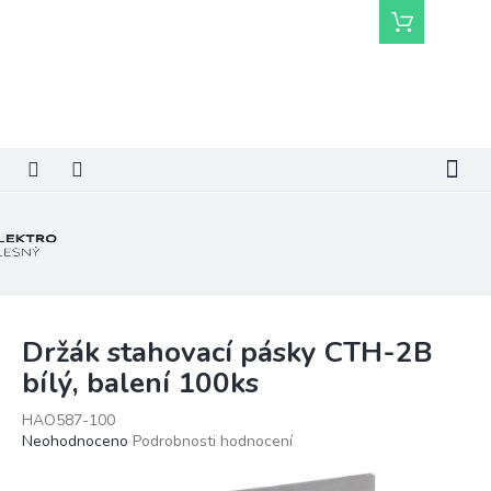
Přejít
Nákupní
na
košík
obsah
Držák stahovací pásky CTH-2B
bílý, balení 100ks
HAO587-100
Průměrné
Neohodnoceno
Podrobnosti hodnocení
hodnocení
produktu