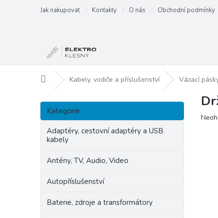
Přejít
Jak nakupovat
Kontakty
O nás
Obchodní podmínky
na
obsah
Domů
Kabely, vodiče a příslušenství
Vázací pásk
Dr
P
Přeskočit
o
Kategorie
kategorie
Prům
Neoh
s
hodn
t
Adaptéry, cestovní adaptéry a USB
produ
kabely
r
je
a
0,0
Antény, TV, Audio, Video
n
z
5
n
Autopříslušenství
hvězd
í
p
Baterie, zdroje a transformátory
a
n