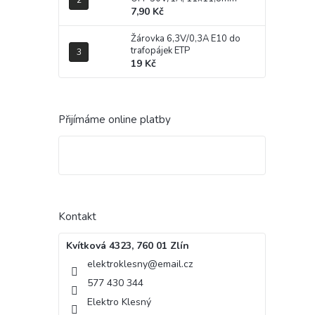
7,90 Kč
Žárovka 6,3V/0,3A E10 do
trafopájek ETP
19 Kč
Přijímáme online platby
Kontakt
Kvítková 4323, 760 01 Zlín
elektroklesny
@
email.cz
577 430 344
Elektro Klesný