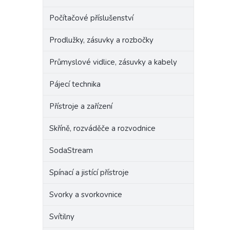
Počítačové příslušenství
Prodlužky, zásuvky a rozbočky
Průmyslové vidlice, zásuvky a kabely
Pájecí technika
Přístroje a zařízení
Skříně, rozváděče a rozvodnice
SodaStream
Spínací a jistící přístroje
Svorky a svorkovnice
Svítilny