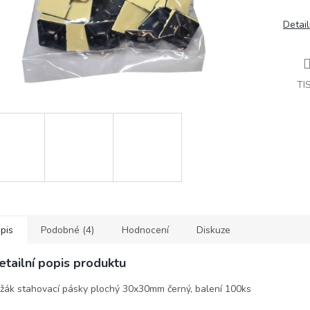
Detail
TI
pis
Podobné (4)
Hodnocení
Diskuze
etailní popis produktu
žák stahovací pásky plochý 30x30mm černý, balení 100ks