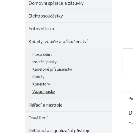
Domovní spínače a zásuvky
e
l
Elektrosoučástky
Fotovoltaika
Kabely, vodiče a příslušenství
Flexo šňůra
Izolační pásky
Kabelové příslušenství
Kabely
Konektory
Vázací pásky
Po
Nářadí a nástroje
D
Osvětlení
Dr
Ovládací a signalizační přístroje