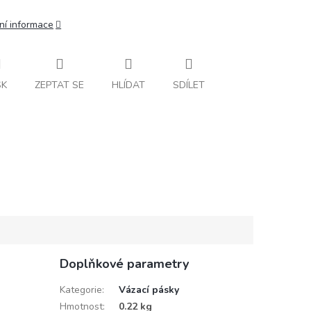
ní informace
SK
ZEPTAT SE
HLÍDAT
SDÍLET
Doplňkové parametry
Kategorie
:
Vázací pásky
Hmotnost
:
0.22 kg