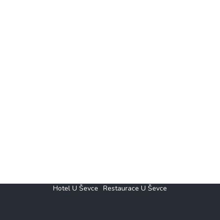
Hotel U Ševce
Restaurace U Ševce