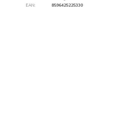
EAN
:
8596425225330