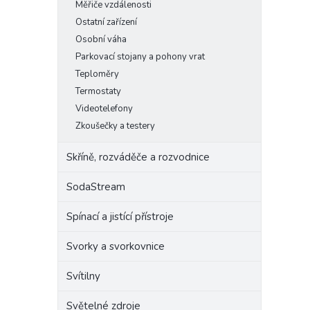
Měřiče vzdálenosti
Ostatní zařízení
Osobní váha
Parkovací stojany a pohony vrat
Teploměry
Termostaty
Videotelefony
Zkoušečky a testery
Skříně, rozváděče a rozvodnice
SodaStream
Spínací a jistící přístroje
Svorky a svorkovnice
Svítilny
Světelné zdroje