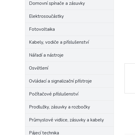
Domovní spínače a zásuvky
e
l
Elektrosoučástky
Fotovoltaika
Kabely, vodiče a příslušenství
Nářadí a nástroje
Osvětlení
Ovládací a signalizační přístroje
Počítačové příslušenství
Prodlužky, zásuvky a rozbočky
Průmyslové vidlice, zásuvky a kabely
Pájecí technika