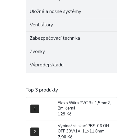
Úložné a nosné systémy
Ventilátory
Zabezpečovací technika
Zvonky
Výprodej skladu
Top 3 produkty
Flexo šňůra PVC 3× 1,5mm2,
2m, černá
129 Kč
Vypínač stiskací PBS-06 ON-
OFF 30V/1A, 11x11,8mm
7,90 Kč