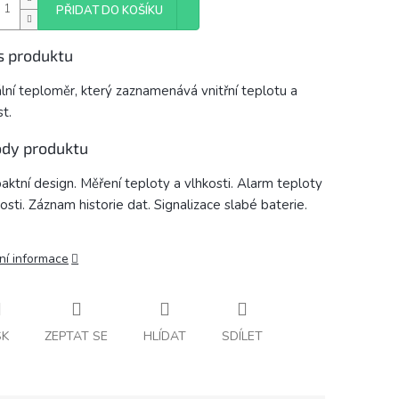
PŘIDAT DO KOŠÍKU
s produktu
ální teploměr, který zaznamenává vnitřní teplotu a
t.
dy produktu
ktní design. Měření teploty a vlhkosti. Alarm teploty
kosti. Záznam historie dat. Signalizace slabé baterie.
ní informace
SK
ZEPTAT SE
HLÍDAT
SDÍLET