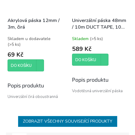
Akrylová páska 12mm /
Univerzální páska 48mm
3m, čirá
/ 10m DUCT TAPE, 10
ks, display box
Skladem u dodavatele
Skladem
(
>5 ks
)
(
>5 ks
)
589 Kč
69 Kč
DO KOŠÍKU
DO KOŠÍKU
Popis produktu
Popis produktu
Vodotěsná univerzální páska
Univerzální čirá oboustranná
typu DUCT TAPE s
páska ze 100% akrylátu. Díky
polyetylenové fólie na textilním
absenci nosiče je páska
nosiči s lepidlem na bázi
mimořádně pružná a skvěle
syntetického kaučuku. Páska se
přilne k povrchovým
ZOBRAZIT VŠECHNY SOUVISEJÍCÍ PRODUKTY
vyznačuje vysokou pevností v
nerovnostem. Lepí ke všem
tahu, extrémní přilnavostí a
povrchům a vyniká extrémní
lepivostí k různým povrchům a