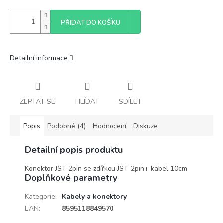
PŘIDAT DO KOŠÍKU
Detailní informace
ZEPTAT SE
HLÍDAT
SDÍLET
Popis
Podobné (4)
Hodnocení
Diskuze
Detailní popis produktu
Konektor JST 2pin se zdířkou JST-2pin+ kabel 10cm
Doplňkové parametry
Kategorie
:
Kabely a konektory
EAN
:
8595118849570