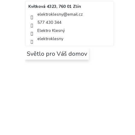
Kvítková 4323, 760 01 Zlín
elektroklesny
@
email.cz
577 430 344
Elektro Klesný
elektroklesny
Světlo pro Váš domov