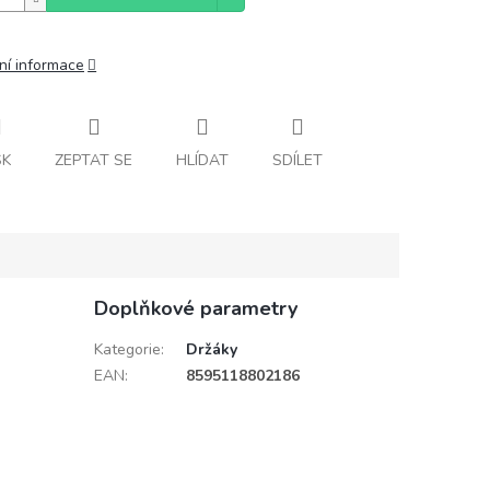
ní informace
SK
ZEPTAT SE
HLÍDAT
SDÍLET
Doplňkové parametry
Kategorie
:
Držáky
EAN
:
8595118802186