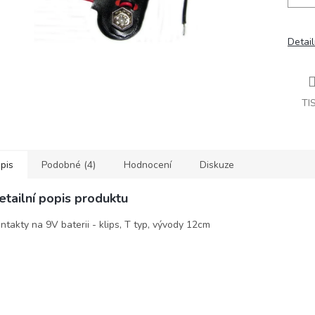
Detail
TI
pis
Podobné (4)
Hodnocení
Diskuze
etailní popis produktu
ntakty na 9V baterii - klips, T typ, vývody 12cm