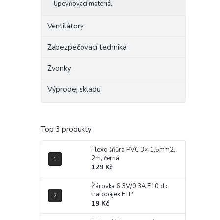
Upevňovací materiál
Ventilátory
Zabezpečovací technika
Zvonky
Výprodej skladu
Top 3 produkty
Flexo šňůra PVC 3× 1,5mm2,
2m, černá
129 Kč
Žárovka 6,3V/0,3A E10 do
trafopájek ETP
19 Kč