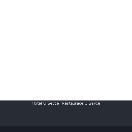
Hotel U Ševce
Restaurace U Ševce