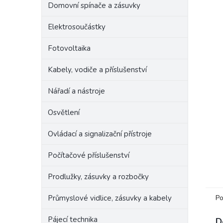
Domovní spínače a zásuvky
e
l
Elektrosoučástky
Fotovoltaika
Kabely, vodiče a příslušenství
Nářadí a nástroje
Osvětlení
Ovládací a signalizační přístroje
Počítačové příslušenství
Prodlužky, zásuvky a rozbočky
Po
Průmyslové vidlice, zásuvky a kabely
Pájecí technika
D