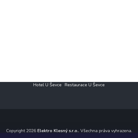
Hotel U Ševce
Restaurace U Ševce
Copyright 2026
Elektro Klesný s.r.o.
. Všechna práva vyhrazena.