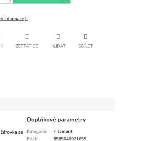
ní informace
SK
ZEPTAT SE
HLÍDAT
SDÍLET
Doplňkové parametry
Kategorie
:
Filament
 žárovka se
EAN
:
8585040921659