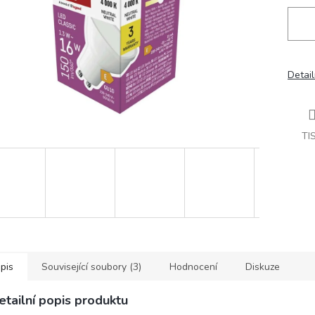
Detail
TI
pis
Související soubory (3)
Hodnocení
Diskuze
etailní popis produktu