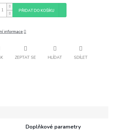
PŘIDAT DO KOŠÍKU
ní informace
SK
ZEPTAT SE
HLÍDAT
SDÍLET
Doplňkové parametry