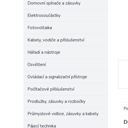
Domovní spínače a zásuvky
e
l
Elektrosoučástky
Fotovoltaika
Kabely, vodiče a příslušenství
Nářadí a nástroje
Osvětlení
Ovládací a signalizační přístroje
Počítačové příslušenství
Prodlužky, zásuvky a rozbočky
Po
Průmyslové vidlice, zásuvky a kabely
D
Pájecí technika