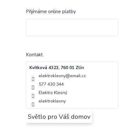
Přijímáme online platby
Kontakt
Kvítková 4323, 760 01 Zlín
elektroklesny
@
email.cz
577 430 344
Elektro Klesný
elektroklesny
Světlo pro Váš domov