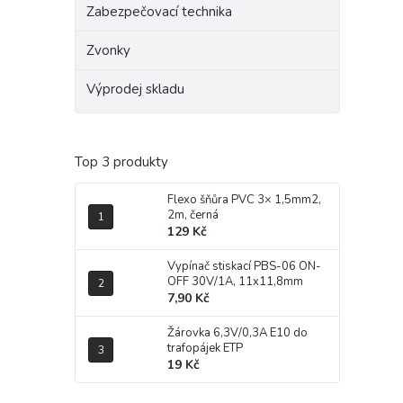
Zabezpečovací technika
Zvonky
Výprodej skladu
Top 3 produkty
Flexo šňůra PVC 3× 1,5mm2,
2m, černá
129 Kč
Vypínač stiskací PBS-06 ON-
OFF 30V/1A, 11x11,8mm
7,90 Kč
Žárovka 6,3V/0,3A E10 do
trafopájek ETP
19 Kč