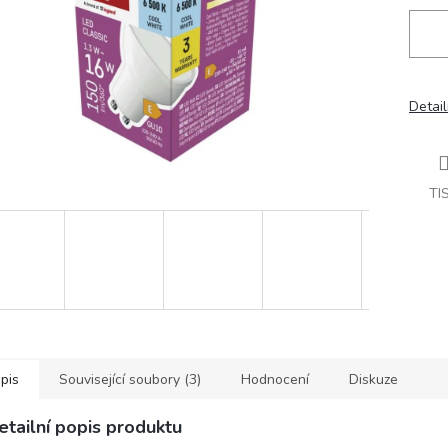
Detail
TI
pis
Související soubory (3)
Hodnocení
Diskuze
etailní popis produktu