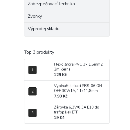
Zabezpečovací technika
Zvonky
Výprodej skladu
Top 3 produkty
Flexo šňůra PVC 3× 1,5mm2,
2m, černá
129 Kč
Vypínač stiskací PBS-06 ON-
OFF 30V/1A, 11x11,8mm
7,90 Kč
Žárovka 6,3V/0,3A E10 do
trafopájek ETP
19 Kč