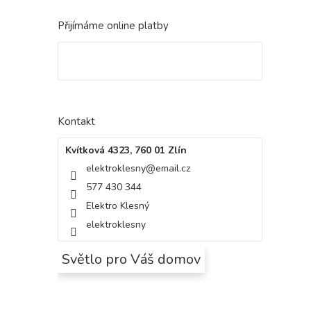
Přijímáme online platby
Kontakt
Kvítková 4323, 760 01 Zlín
elektroklesny
@
email.cz
577 430 344
Elektro Klesný
elektroklesny
Světlo pro Váš domov