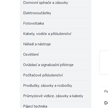
Domovní spínače a zásuvky
e
l
Elektrosoučástky
Fotovoltaika
Kabely, vodiče a příslušenství
Nářadí a nástroje
Osvětlení
Ovládací a signalizační přístroje
Počítačové příslušenství
Prodlužky, zásuvky a rozbočky
Po
Průmyslové vidlice, zásuvky a kabely
D
Pájecí technika