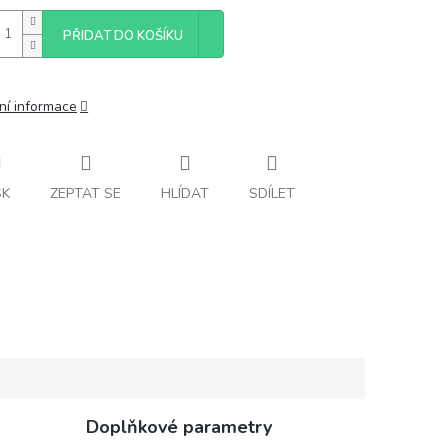
PŘIDAT DO KOŠÍKU
ní informace
SK
ZEPTAT SE
HLÍDAT
SDÍLET
Doplňkové parametry