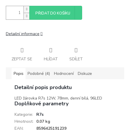
PŘIDAT DO KOŠÍKU
Detailní informace
ZEPTAT SE
HLÍDAT
SDÍLET
Popis
Podobné (4)
Hodnocení
Diskuze
Detailní popis produktu
LED žárovka R7s 12W, 78mm, denní bílá, 96LED
Doplňkové parametry
Kategorie
:
R7s
Hmotnost
:
0.07 kg
EAN
:
8596425191239