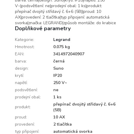
barva: černá|design: Suno|krytí: IP20|napětí: 250
V~|podsvětlení: ne|prodejní obal: 1 ks|produkt:
přepínač dvojitý střídavý č. 6+6 (5B)|proud: 10
AX|provedení: 2 tlačítka|typ připojení: automatická
svorka|značka: LEGRAND|způsob montáže: do krabice
Doplňkové parametry
Kategorie
:
Legrand
Hmotnost
:
0.075 kg
EAN
:
3414972040907
barva
:
černá
design
:
Suno
krytí
:
IP20
napětí
:
250 V~
podsvětlení
:
ne
prodejní obal
:
1 ks
přepínač dvojitý střídavý č. 6+6
produkt
:
(5B)
proud
:
10 AX
provedení
:
2 tlačítka
typ připojení
:
automatická svorka