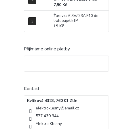
7,90 Kč
Žárovka 6,3V/0,3A E10 do
trafopájek ETP
19 Kč
Přijímáme online platby
Kontakt
Kvítková 4323, 760 01 Zlín
elektroklesny
@
email.cz
577 430 344
Elektro Klesný