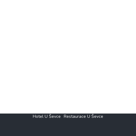
Hotel U Ševce
Restaurace U Ševce