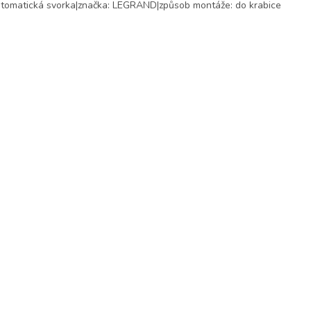
tomatická svorka|značka: LEGRAND|způsob montáže: do krabice