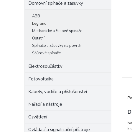
Domovní spínače a zásuvky
e
l
ABB
Legrand
Mechanické a časové spínače
Ostatní
Spínače a zásuvky na povrch
Šňůrové spínače
Elektrosoučástky
Fotovoltaika
Kabely, vodiče a příslušenství
Po
Nářadí a nástroje
D
Osvětlení
ba
ks
Ovládací a signalizační přístroje