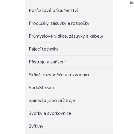
au
Počítačové příslušenství
Prodlužky, zásuvky a rozbočky
Průmyslové vidlice, zásuvky a kabely
Pájecí technika
Přístroje a zařízení
Skříně, rozváděče a rozvodnice
SodaStream
Spínací a jistící přístroje
Svorky a svorkovnice
Svítilny