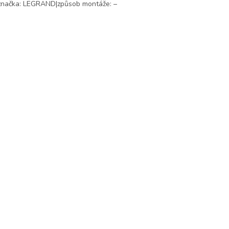
značka: LEGRAND|způsob montáže: –