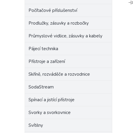
–|
Počítačové příslušenství
Prodlužky, zásuvky a rozbočky
Průmyslové vidlice, zásuvky a kabely
Pájecí technika
Přístroje a zařízení
Skříně, rozváděče a rozvodnice
SodaStream
Spínací a jistící přístroje
Svorky a svorkovnice
Svítilny