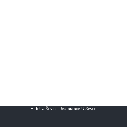
Hotel U Ševce
Restaurace U Ševce