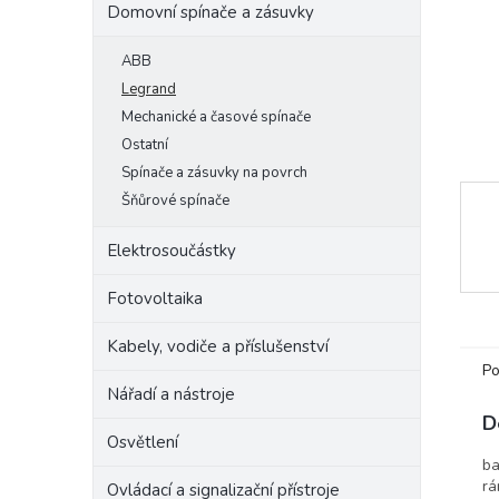
Domovní spínače a zásuvky
e
l
ABB
Legrand
Mechanické a časové spínače
Ostatní
Spínače a zásuvky na povrch
Šňůrové spínače
Elektrosoučástky
Fotovoltaika
Kabely, vodiče a příslušenství
Po
Nářadí a nástroje
D
Osvětlení
ba
rá
Ovládací a signalizační přístroje