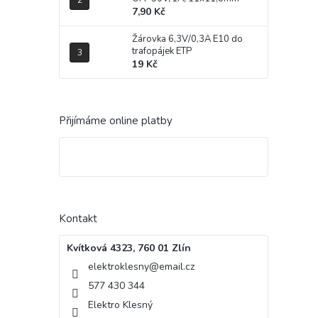
7,90 Kč
Žárovka 6,3V/0,3A E10 do
trafopájek ETP
19 Kč
Přijímáme online platby
Kontakt
Kvítková 4323, 760 01 Zlín
elektroklesny
@
email.cz
577 430 344
Elektro Klesný