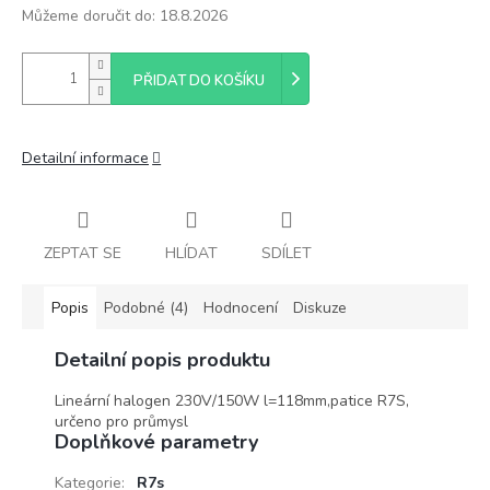
Můžeme doručit do:
18.8.2026
PŘIDAT DO KOŠÍKU
Detailní informace
ZEPTAT SE
HLÍDAT
SDÍLET
Popis
Podobné (4)
Hodnocení
Diskuze
Detailní popis produktu
Lineární halogen 230V/150W l=118mm,patice R7S,
určeno pro průmysl
Doplňkové parametry
Kategorie
:
R7s