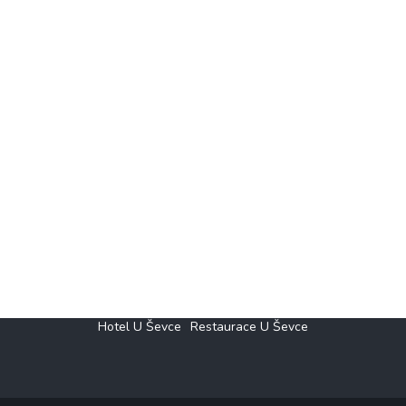
Hotel U Ševce
Restaurace U Ševce