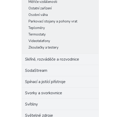
Měřiče vzdálenosti
Ostatní zařízení
Osobní váha
Parkovací stojany a pohony vrat
Teploměry
Termostaty
Videotelefony
Zkoušečky a testery
Skříně, rozváděče a rozvodnice
SodaStream
Spínací a jistící přístroje
Svorky a svorkovnice
Svítilny
Světelné zdroje