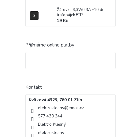
Žárovka 6,3V/0,3A E10 do
trafopájek ETP
19 Kč
Přijímáme online platby
Kontakt
Kvítková 4323, 760 01 Zlín
elektroklesny
@
email.cz
577 430 344
Elektro Klesný
elektroklesny