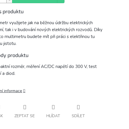
s produktu
metr využijete jak na běžnou údržbu elektrických
ení, tak i v budování nových elektrických rozvodů. Díky
o multimetru budete mít při práci s elektřinou tu
 jistotu.
dy produktu
ktní rozměr, měření AC/DC napětí do 300 V, test
í a diod.
ní informace
SK
ZEPTAT SE
HLÍDAT
SDÍLET