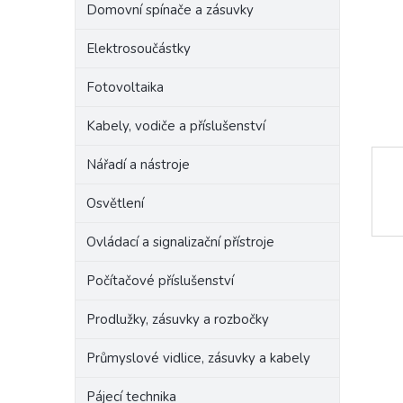
Domovní spínače a zásuvky
e
l
Elektrosoučástky
Fotovoltaika
Kabely, vodiče a příslušenství
Nářadí a nástroje
Osvětlení
Ovládací a signalizační přístroje
Počítačové příslušenství
Prodlužky, zásuvky a rozbočky
Průmyslové vidlice, zásuvky a kabely
Pájecí technika