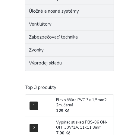
Úložné a nosné systémy
Ventilátory
Zabezpečovací technika
Zvonky
Výprodej skladu
Top 3 produkty
Flexo šňůra PVC 3× 1,5mm2,
2m, černá
129 Kč
Vypínač stiskací PBS-06 ON-
OFF 30V/1A, 11x11,8mm
7,90 Kč