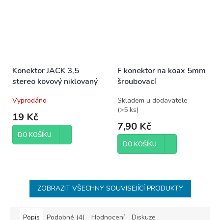
Konektor JACK 3,5
F konektor na koax 5mm
stereo kovový niklovaný
šroubovací
Vyprodáno
Skladem u dodavatele
(
>5 ks
)
19 Kč
7,90 Kč
DO KOŠÍKU
DO KOŠÍKU
ZOBRAZIT VŠECHNY SOUVISEJÍCÍ PRODUKTY
Popis
Podobné (4)
Hodnocení
Diskuze