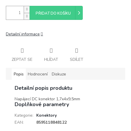
PŘIDAT DO KOŠÍKU
Detailní informace
ZEPTAT SE
HLÍDAT
SDÍLET
Popis
Hodnocení
Diskuze
Detailní popis produktu
Napájecí DC konektor 1,7x4x9,5mm
Doplňkové parametry
Kategorie
:
Konektory
EAN
:
8595118848122