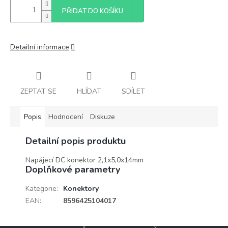
PŘIDAT DO KOŠÍKU
Detailní informace
ZEPTAT SE
HLÍDAT
SDÍLET
Popis
Hodnocení
Diskuze
Detailní popis produktu
Napájecí DC konektor 2,1x5,0x14mm
Doplňkové parametry
Kategorie
:
Konektory
EAN
:
8596425104017