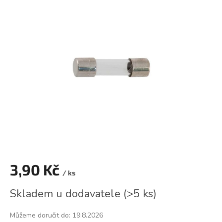
je
0,0
z
5
hvězdiček.
3,90 Kč
/ ks
Měrná
Skladem u dodavatele
(
>5 ks
)
cena:
Můžeme doručit do:
19.8.2026