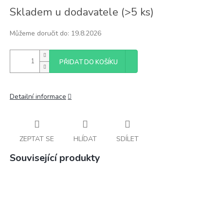
Měrná
Skladem u dodavatele
(
>5 ks
)
cena:
Můžeme doručit do:
19.8.2026
PŘIDAT DO KOŠÍKU
Detailní informace
ZEPTAT SE
HLÍDAT
SDÍLET
Související produkty