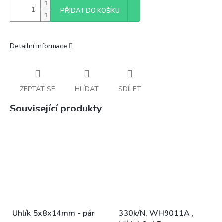
PŘIDAT DO KOŠÍKU
Detailní informace
ZEPTAT SE
HLÍDAT
SDÍLET
Související produkty
Uhlík 5x8x14mm - pár
330k/N, WH9011A ,