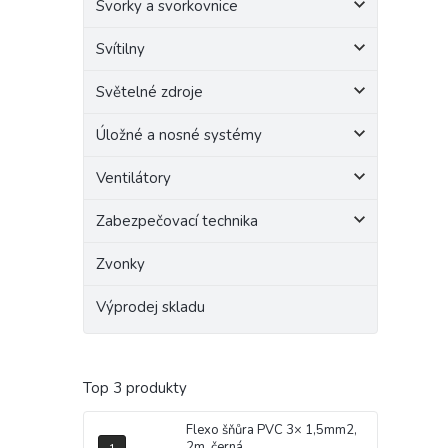
Svorky a svorkovnice
Svítilny
Světelné zdroje
Úložné a nosné systémy
Ventilátory
Zabezpečovací technika
Zvonky
Výprodej skladu
Top 3 produkty
Flexo šňůra PVC 3× 1,5mm2,
2m, černá