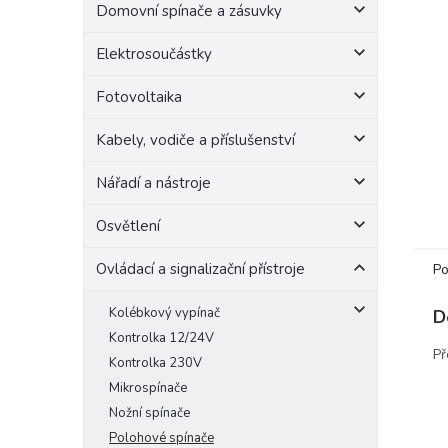
Domovní spínače a zásuvky
e
l
Elektrosoučástky
Fotovoltaika
Kabely, vodiče a příslušenství
Nářadí a nástroje
Osvětlení
Ovládací a signalizační přístroje
Po
Kolébkový vypínač
D
Kontrolka 12/24V
Př
Kontrolka 230V
Mikrospínače
Nožní spínače
Polohové spínače