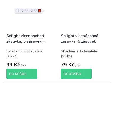
Solight vícenásobná
Solight vícenásobná
zásuvka, 5 zásuvek,
zásuvka, 5 zásuvek
vypínač
Skladem u dodavatele
Skladem u dodavatele
(
>5 ks
)
(
>5 ks
)
99 Kč
79 Kč
/ ks
/ ks
DO KOŠÍKU
DO KOŠÍKU