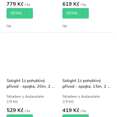
779 Kč
619 Kč
/ ks
/ ks
DETAIL
DETAIL
Ne
Ne
Solight 1z pohyblivý
Solight 1z pohyblivý
přívod - spojka, 20m, 2 x
přívod - spojka, 15m, 2 x
1,5mm2, oranžová
1,5mm2, oranžová
Skladem u dodavatele
Skladem u dodavatele
(
>5 ks
)
(
>5 ks
)
529 Kč
419 Kč
/ ks
/ ks