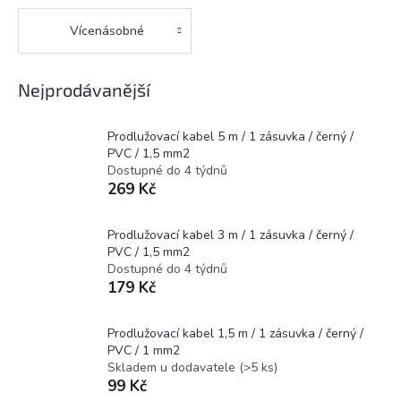
Vícenásobné
Nejprodávanější
Prodlužovací kabel 5 m / 1 zásuvka / černý /
PVC / 1,5 mm2
Dostupné do 4 týdnů
269 Kč
Prodlužovací kabel 3 m / 1 zásuvka / černý /
PVC / 1,5 mm2
Dostupné do 4 týdnů
179 Kč
Prodlužovací kabel 1,5 m / 1 zásuvka / černý /
PVC / 1 mm2
Skladem u dodavatele
(
>5 ks
)
99 Kč