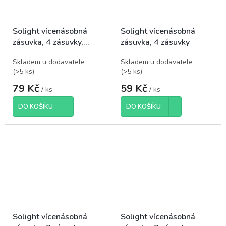
Solight vícenásobná
Solight vícenásobná
zásuvka, 4 zásuvky,
zásuvka, 4 zásuvky
vypínač
Skladem u dodavatele
Skladem u dodavatele
(
>5 ks
)
(
>5 ks
)
79 Kč
59 Kč
/ ks
/ ks
DO KOŠÍKU
DO KOŠÍKU
Solight vícenásobná
Solight vícenásobná