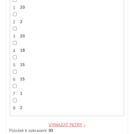
1
20
2
2
3
20
4
18
5
15
6
15
7
1
8
2
VYMAZAT FILTRY
Položek k zobrazení:
93