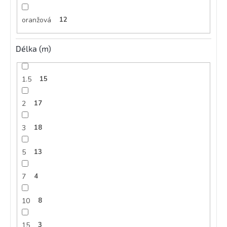
oranžová
12
Délka (m)
1.5
15
2
17
3
18
5
13
7
4
10
8
15
3