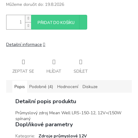
Můžeme doručit do:
19.8.2026
PŘIDAT DO KOŠÍKU
Detailní informace
ZEPTAT SE
HLÍDAT
SDÍLET
Popis
Podobné (4)
Hodnocení
Diskuze
Detailní popis produktu
Průmyslový zdroj Mean Well LRS-150-12, 12V=/150W
spínaný
Doplňkové parametry
Kategorie
:
Zdroje průmyslové 12V