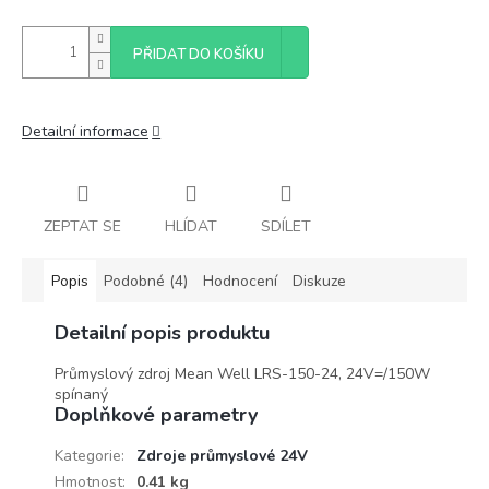
PŘIDAT DO KOŠÍKU
Detailní informace
ZEPTAT SE
HLÍDAT
SDÍLET
Popis
Podobné (4)
Hodnocení
Diskuze
Detailní popis produktu
Průmyslový zdroj Mean Well LRS-150-24, 24V=/150W
spínaný
Doplňkové parametry
Kategorie
:
Zdroje průmyslové 24V
Hmotnost
:
0.41 kg