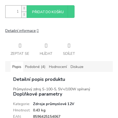
PŘIDAT DO KOŠÍKU
Detailní informace
ZEPTAT SE
HLÍDAT
SDÍLET
Popis
Podobné (4)
Hodnocení
Diskuze
Detailní popis produktu
Průmyslový zdroj S-100-5, 5V=/100W spínaný
Doplňkové parametry
Kategorie
:
Zdroje průmyslové 12V
Hmotnost
:
0.43 kg
EAN
:
8596425154067