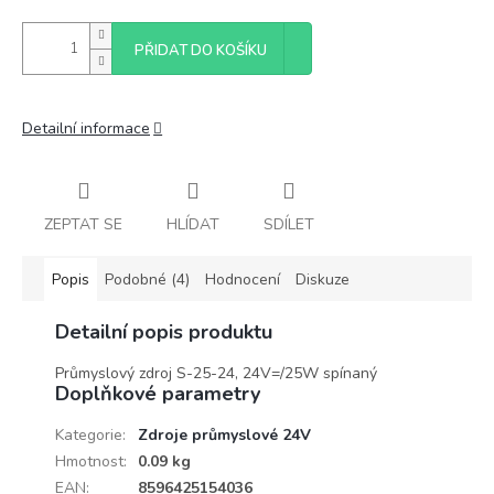
PŘIDAT DO KOŠÍKU
Detailní informace
ZEPTAT SE
HLÍDAT
SDÍLET
Popis
Podobné (4)
Hodnocení
Diskuze
Detailní popis produktu
Průmyslový zdroj S-25-24, 24V=/25W spínaný
Doplňkové parametry
Kategorie
:
Zdroje průmyslové 24V
Hmotnost
:
0.09 kg
EAN
:
8596425154036