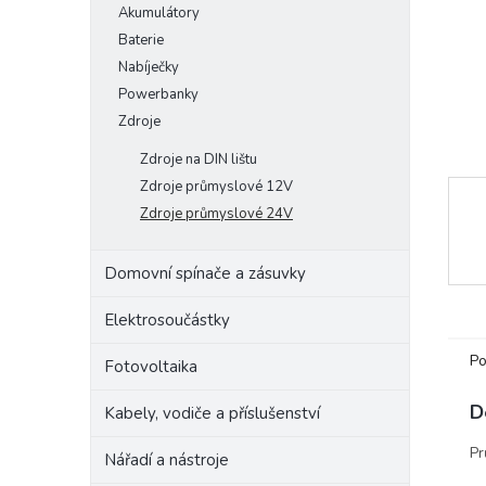
Akumulátory
e
Baterie
l
Nabíječky
Powerbanky
Zdroje
Zdroje na DIN lištu
Zdroje průmyslové 12V
Zdroje průmyslové 24V
Domovní spínače a zásuvky
Elektrosoučástky
Po
Fotovoltaika
D
Kabely, vodiče a příslušenství
Pr
Nářadí a nástroje