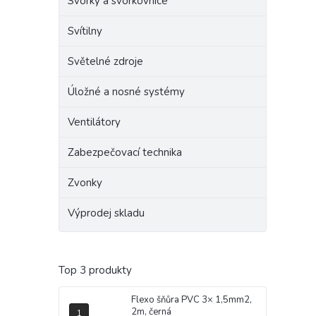
Svorky a svorkovnice
Svítilny
Světelné zdroje
Úložné a nosné systémy
Ventilátory
Zabezpečovací technika
Zvonky
Výprodej skladu
Top 3 produkty
Flexo šňůra PVC 3× 1,5mm2,
2m, černá