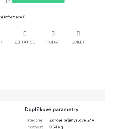
ní informace
SK
ZEPTAT SE
HLÍDAT
SDÍLET
Doplňkové parametry
Kategorie
:
Zdroje průmyslové 24V
Hmotnost
:
0.64 kg