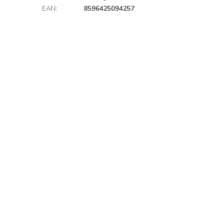
EAN
:
8596425094257