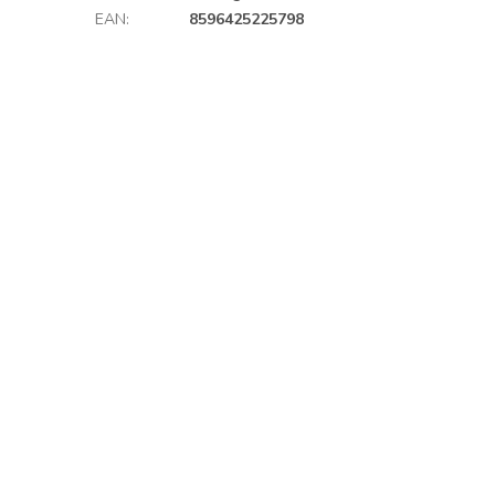
EAN
:
8596425225798