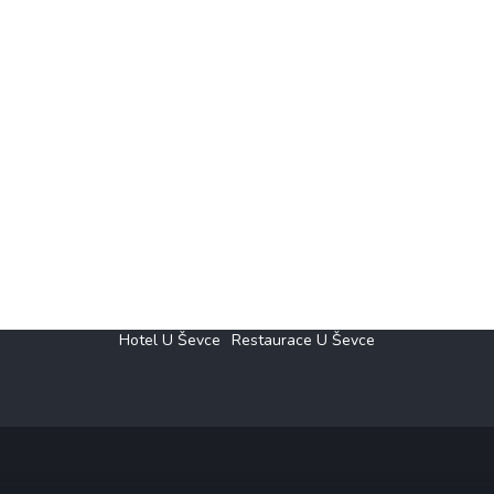
Hotel U Ševce
Restaurace U Ševce