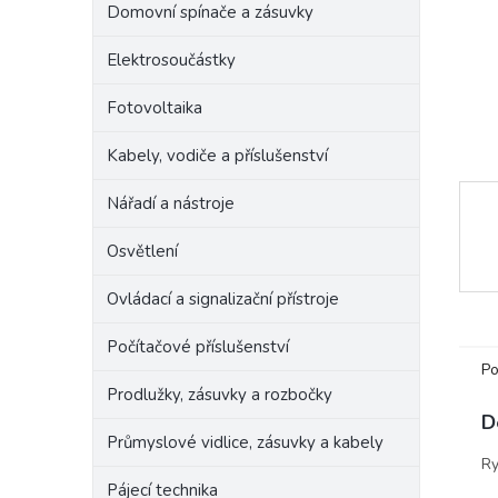
Domovní spínače a zásuvky
e
l
Elektrosoučástky
Fotovoltaika
Kabely, vodiče a příslušenství
Nářadí a nástroje
Osvětlení
Ovládací a signalizační přístroje
Počítačové příslušenství
Po
Prodlužky, zásuvky a rozbočky
D
Průmyslové vidlice, zásuvky a kabely
Ry
Pájecí technika