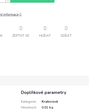
ní informace
SK
ZEPTAT SE
HLÍDAT
SDÍLET
Doplňkové parametry
Kategorie
:
Krabicové
Hmotnost
:
0.01 kg