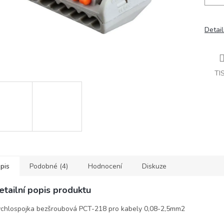
Detail
TI
pis
Podobné (4)
Hodnocení
Diskuze
etailní popis produktu
chlospojka bezšroubová PCT-218 pro kabely 0,08-2,5mm2