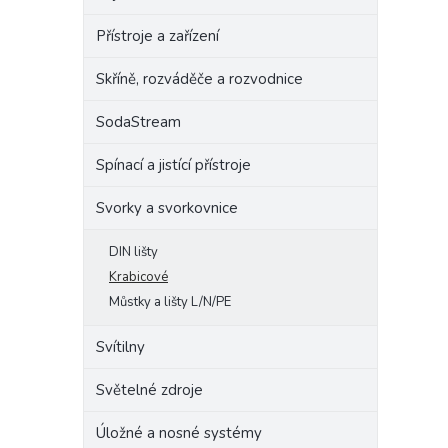
Přístroje a zařízení
Skříně, rozváděče a rozvodnice
SodaStream
Spínací a jistící přístroje
Svorky a svorkovnice
DIN lišty
Krabicové
Můstky a lišty L/N/PE
Svítilny
Světelné zdroje
Úložné a nosné systémy