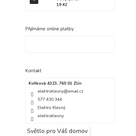
19 Kč
Přijímáme online platby
Kontakt
Kvítková 4323, 760 01 Zlín
elektroklesny
@
email.cz
577 430 344
Elektro Klesný
elektroklesny
Světlo pro Váš domov