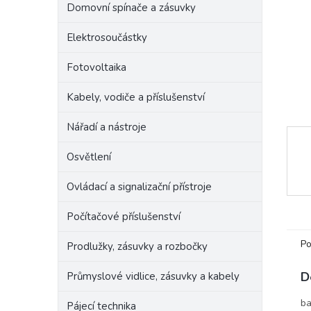
Domovní spínače a zásuvky
e
l
Elektrosoučástky
Fotovoltaika
Kabely, vodiče a příslušenství
Nářadí a nástroje
Osvětlení
Ovládací a signalizační přístroje
Počítačové příslušenství
Po
Prodlužky, zásuvky a rozbočky
D
Průmyslové vidlice, zásuvky a kabely
ba
Pájecí technika