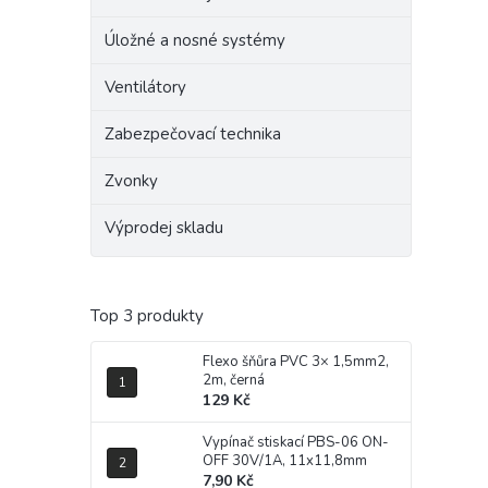
Úložné a nosné systémy
Ventilátory
Zabezpečovací technika
Zvonky
Výprodej skladu
Top 3 produkty
Flexo šňůra PVC 3× 1,5mm2,
2m, černá
129 Kč
Vypínač stiskací PBS-06 ON-
OFF 30V/1A, 11x11,8mm
7,90 Kč