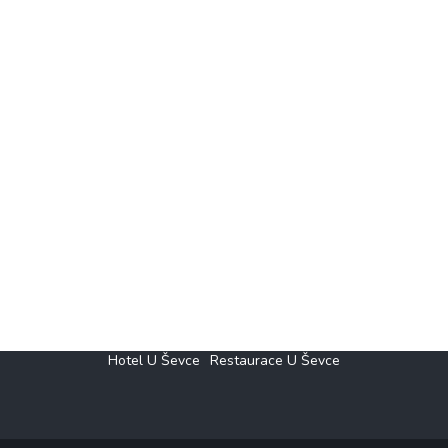
Hotel U Ševce
Restaurace U Ševce