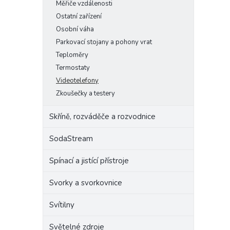
Měřiče vzdálenosti
Ostatní zařízení
Osobní váha
Parkovací stojany a pohony vrat
Teploměry
Termostaty
Videotelefony
Zkoušečky a testery
Skříně, rozváděče a rozvodnice
SodaStream
Spínací a jistící přístroje
Svorky a svorkovnice
Svítilny
Světelné zdroje