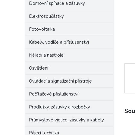
Domovní spínače a zásuvky
e
l
Elektrosoučástky
Fotovoltaika
Kabely, vodiče a příslušenství
Nářadí a nástroje
Osvětlení
Ovládací a signalizační přístroje
Počítačové příslušenství
Prodlužky, zásuvky a rozbočky
Sou
Průmyslové vidlice, zásuvky a kabely
Pájecí technika