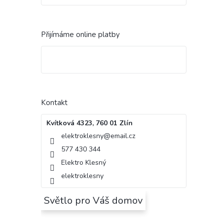
Přijímáme online platby
Kontakt
Kvítková 4323, 760 01 Zlín
elektroklesny
@
email.cz
577 430 344
Elektro Klesný
elektroklesny
Světlo pro Váš domov