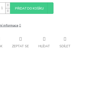
PŘIDAT DO KOŠÍKU
ní informace
SK
ZEPTAT SE
HLÍDAT
SDÍLET