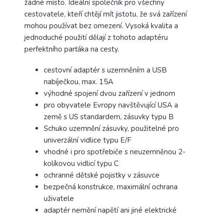
žádné místo. Ideální společník pro všechny
cestovatele, kteří chtějí mít jistotu, že svá zařízení
mohou používat bez omezení. Vysoká kvalita a
jednoduché použití dělají z tohoto adaptéru
perfektního parťáka na cesty.
cestovní adaptér s uzemněním a USB
nabíječkou, max. 15A
výhodné spojení dvou zařízení v jednom
pro obyvatele Evropy navštěvující USA a
země s US standardem, zásuvky typu B
Schuko uzemnění zásuvky, použitelné pro
univerzální vidlice typu E/F
vhodné i pro spotřebiče s neuzemněnou 2-
kolíkovou vidlicí typu C
ochranné dětské pojistky v zásuvce
bezpečná konstrukce, maximální ochrana
uživatele
adaptér nemění napětí ani jiné elektrické