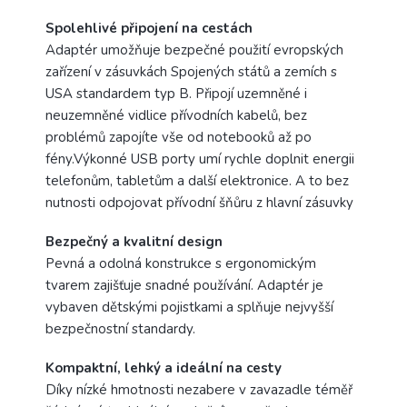
Spolehlivé připojení na cestách
Adaptér umožňuje bezpečné použití evropských
zařízení v zásuvkách Spojených států a zemích s
USA standardem typ B. Připojí uzemněné i
neuzemněné vidlice přívodních kabelů, bez
problémů zapojíte vše od notebooků až po
fény.Výkonné USB porty umí rychle doplnit energii
telefonům, tabletům a další elektronice. A to bez
nutnosti odpojovat přívodní šňůru z hlavní zásuvky
Bezpečný a kvalitní design
Pevná a odolná konstrukce s ergonomickým
tvarem zajišťuje snadné používání. Adaptér je
vybaven dětskými pojistkami a splňuje nejvyšší
bezpečnostní standardy.
Kompaktní, lehký a ideální na cesty
Díky nízké hmotnosti nezabere v zavazadle téměř