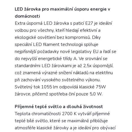
LED žárovka pro maximální úsporu energie v
domácnosti
Extra úsporná LED žárovka s paticí E27 je ideální
volbou pro všechny, kteří hledají efektivní a
ekologické osvětlení bez kompromisů. Díky
speciální LED filament technologii splňuje
nejpřísnější požadavky nové legislativy EU a řadí se
do nejvyšší energetické třídy A. Ve srovnání se
standardními LED žárovkami je až 2,5x úspornější,
což znamená výrazné snížení nákladů na elektřinu
při zachování vysokého světelného výkonu.
Světelný tok 1055 lm odpovídá klasické 75W
žárovce, přičemž spotřeba činí pouze 5,0 W.
Příjemné teplé světlo a dlouhá životnost
Teplota chromatičnosti 2700 K vytváří příjemné
teplé bílé světlo, které se maximálně přibližuje
atmosféře klasické žárovky a je ideální pro obývací