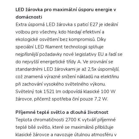
LED žárovka pro maximální úsporu energie v
domácnosti
Extra úsporná LED žárovka s paticí E27 je ideální
volbou pro všechny, kdo hledají efektivní a
ekologické osvětlení bez kompromisů. Díky
speciální LED filament technologii splňuje
nejpřísnější požadavky nové legislativy EU a řadí se
do nejvyšší energetické třídy A. Ve srovnání se
standardními LED žárovkami je až 2,5x úspornější,
což znamená výrazné snížení nákladů na elektřinu
při zachování vysokého světelného výkonu.
Světelný tok 1521 lm odpovídá klasické 100 W
žárovce, přičemž spotřeba činí pouze 7,2 W.
Příjemné teplé světlo a dlouhá životnost
Teplota chromatičnosti 2700 K vytváří příjemné
teplé bílé světlo, které se maximálně přibližuje
klasické žárovce a navozuje útulnou atmosféru v