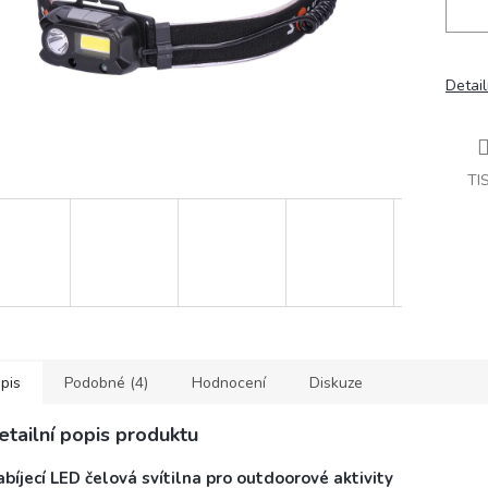
Detail
TI
pis
Podobné (4)
Hodnocení
Diskuze
etailní popis produktu
bíjecí LED čelová svítilna pro outdoorové aktivity