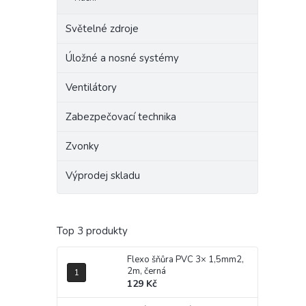
Světelné zdroje
Úložné a nosné systémy
Ventilátory
Zabezpečovací technika
Zvonky
Výprodej skladu
Top 3 produkty
Flexo šňůra PVC 3× 1,5mm2,
2m, černá
129 Kč