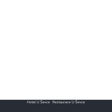
Hotel U Ševce
Restaurace U Ševce