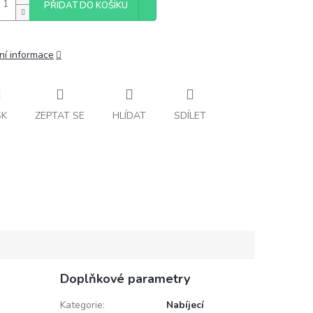
PŘIDAT DO KOŠÍKU
ní informace
SK
ZEPTAT SE
HLÍDAT
SDÍLET
Doplňkové parametry
Kategorie
:
Nabíjecí