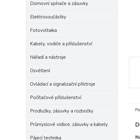
Domovní spínače a zásuvky
e
l
Elektrosoučástky
Fotovoltaika
Kabely, vodiče a příslušenství
Nářadí a nástroje
Osvětlení
Ovládací a signalizační přístroje
Počítačové příslušenství
Po
Prodlužky, zásuvky a rozbočky
D
Průmyslové vidlice, zásuvky a kabely
Na
Pájecí technika