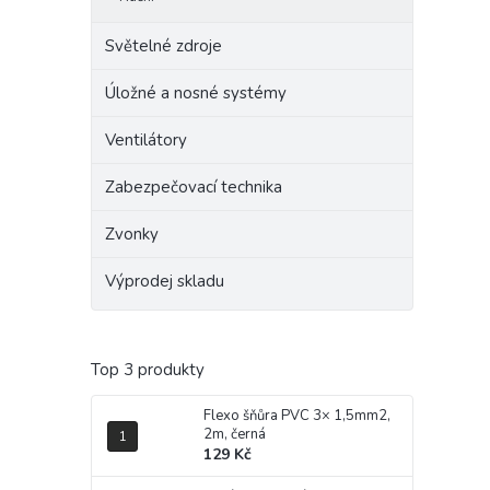
Světelné zdroje
Úložné a nosné systémy
Ventilátory
Zabezpečovací technika
Zvonky
Výprodej skladu
Top 3 produkty
Flexo šňůra PVC 3× 1,5mm2,
2m, černá
129 Kč