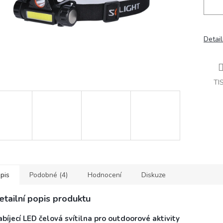
Detail
TI
pis
Podobné (4)
Hodnocení
Diskuze
etailní popis produktu
bíjecí LED čelová svítilna pro outdoorové aktivity