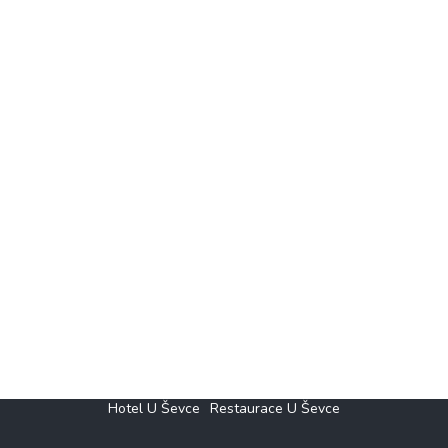
Hotel U Ševce
Restaurace U Ševce