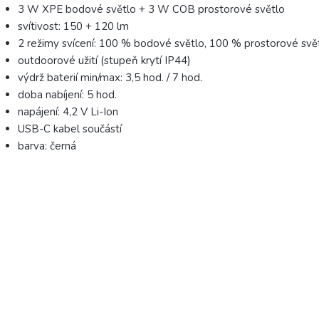
3 W XPE bodové světlo + 3 W COB prostorové světlo
svítivost: 150 + 120 lm
2 režimy svícení: 100 % bodové světlo, 100 % prostorové svě
outdoorové užití (stupeň krytí IP44)
výdrž baterií min/max: 3,5 hod. / 7 hod.
doba nabíjení: 5 hod.
napájení: 4,2 V Li-Ion
USB-C kabel součástí
barva: černá