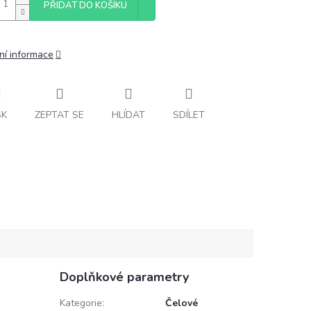
PŘIDAT DO KOŠÍKU
ní informace
SK
ZEPTAT SE
HLÍDAT
SDÍLET
Doplňkové parametry
Kategorie
:
Čelové