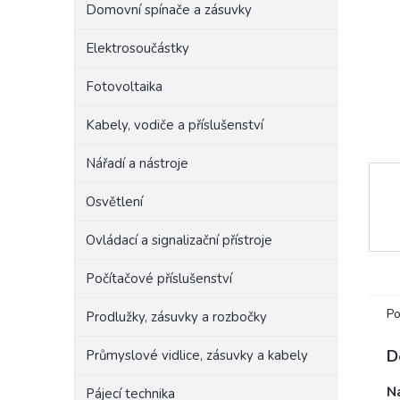
Domovní spínače a zásuvky
e
l
Elektrosoučástky
Fotovoltaika
Kabely, vodiče a příslušenství
Nářadí a nástroje
Osvětlení
Ovládací a signalizační přístroje
Počítačové příslušenství
Po
Prodlužky, zásuvky a rozbočky
D
Průmyslové vidlice, zásuvky a kabely
Na
Pájecí technika