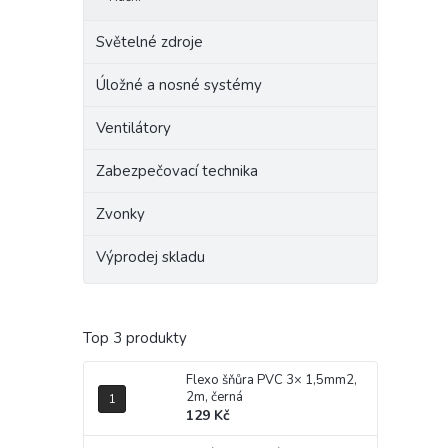
Světelné zdroje
Úložné a nosné systémy
Ventilátory
Zabezpečovací technika
Zvonky
Výprodej skladu
Top 3 produkty
Flexo šňůra PVC 3× 1,5mm2,
2m, černá
129 Kč