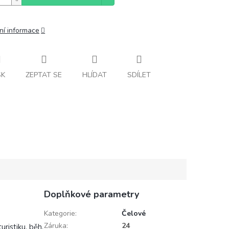
ní informace
SK
ZEPTAT SE
HLÍDAT
SDÍLET
Doplňkové parametry
Kategorie
:
Čelové
Záruka
:
24
ristiku, běh,