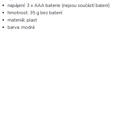
napájení: 3 x AAA baterie (nejsou součástí balení)
hmotnost: 35 g bez baterií
materiál: plast
barva: modrá