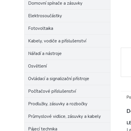
Domovní spínače a zásuvky
e
l
Elektrosoučástky
Fotovoltaika
Kabely, vodiče a příslušenství
Nářadí a nástroje
Osvětlení
Ovládací a signalizační přístroje
Počítačové příslušenství
Po
Prodlužky, zásuvky a rozbočky
D
Průmyslové vidlice, zásuvky a kabely
LE
Pájecí technika
Le