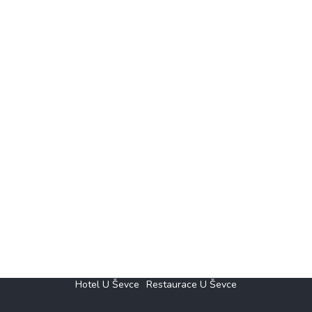
Hotel U Ševce
Restaurace U Ševce