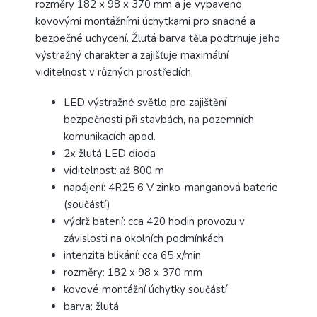
rozměry 182 x 98 x 370 mm a je vybaveno
kovovými montážními úchytkami pro snadné a
bezpečné uchycení. Žlutá barva těla podtrhuje jeho
výstražný charakter a zajišťuje maximální
viditelnost v různých prostředích.
LED výstražné světlo pro zajištění
bezpečnosti při stavbách, na pozemních
komunikacích apod.
2x žlutá LED dioda
viditelnost: až 800 m
napájení: 4R25 6 V zinko-manganová baterie
(součástí)
výdrž baterií: cca 420 hodin provozu v
závislosti na okolních podmínkách
intenzita blikání: cca 65 x/min
rozměry: 182 x 98 x 370 mm
kovové montážní úchytky součástí
barva: žlutá