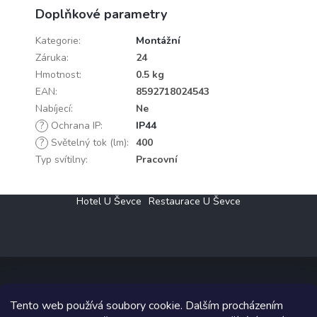
Doplňkové parametry
Kategorie
:
Montážní
Záruka
:
24
Hmotnost
:
0.5 kg
EAN
:
8592718024543
Nabíjecí
:
Ne
?
Ochrana IP
:
IP44
?
Světelný tok (lm)
:
400
Typ svítilny
:
Pracovní
Z
Hotel U Ševce
Restaurace U Ševce
á
p
a
t
í
Tento web používá soubory cookie. Dalším procházením
Copyright 2026
Elektro Klesný s.r.o.
. Všechna práva vyhrazena.