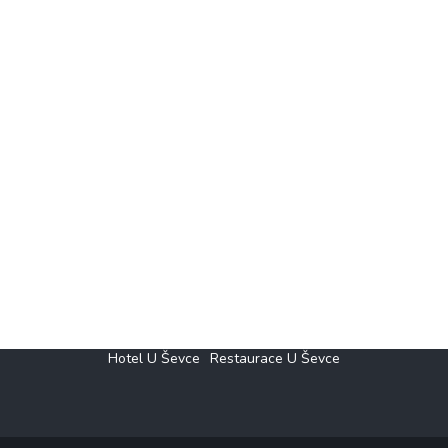
Hotel U Ševce
Restaurace U Ševce