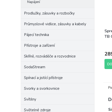
Napájení
Prodlužky, zásuvky a rozbočky
Průmyslové vidlice, zásuvky a kabely
Spre
Pájecí technika
TB 
Přístroje a zařízení
28
Skříně, rozváděče a rozvodnice
DO
SodaStream
Spínací a jistící přístroje
Po
Svorky a svorkovnice
D
Svítilny
Si
Světelné zdroje