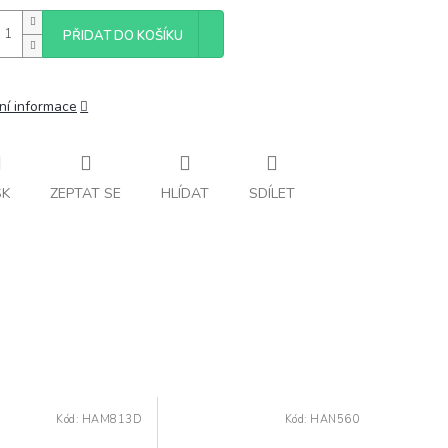
PŘIDAT DO KOŠÍKU
ní informace
SK
ZEPTAT SE
HLÍDAT
SDÍLET
Kód:
HAM813D
Kód:
HAN560