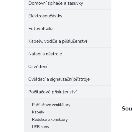
Domovní spínače a zásuvky
e
l
Elektrosoučástky
Fotovoltaika
Kabely, vodiče a příslušenství
Nářadí a nástroje
Osvětlení
Ovládací a signalizační přístroje
Počítačové příslušenství
Počítačové ventilátory
Sou
Kabely
Redukce a konektory
USB huby